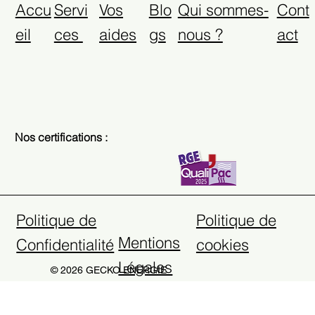
Accu
Servi
Vos
Blo
Qui sommes-
Cont
eil
ces
aides
gs
nous ?
act
Nos certifications :
Politique de
Politique de
Mentions
Confidentialité
cookies
Légales
© 2026
GECKO ENERGIE